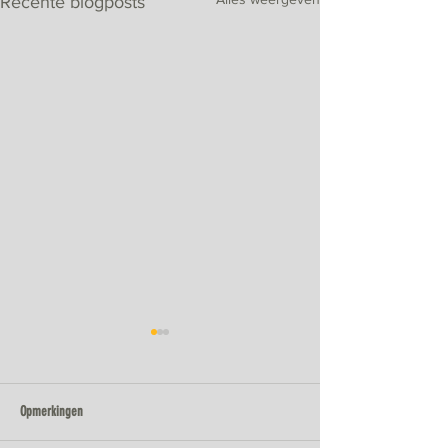
Recente blogposts
Opmerkingen