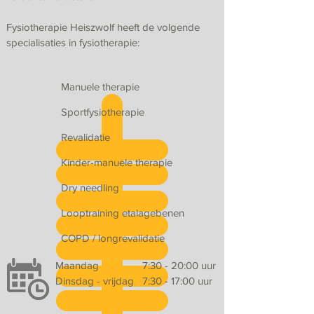
Fysiotherapie Heiszwolf heeft de volgende
specialisaties in fysiotherapie:
Manuele therapie
Sportfysiotherapie
Revalidatie
Kinder-manuele therapie
Dry needling
Looptraining etalagebenen
COPD / longrevalidatie
Maandag
7:30 - 20:00 uur
Dinsdag - vrijdag
7:30 - 17:00 uur