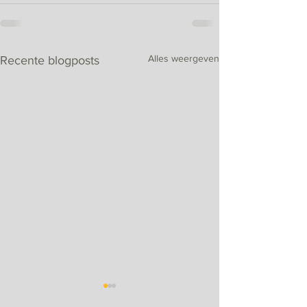
Alles weergeven
Recente blogposts