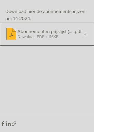
Download hier de abonnementsprijzen 
per 1-1-2024:
Abonnementen prijslijst (per 1 januari 2024)
.pdf
Download PDF • 116KB